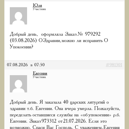
Юля
Участник
Добрый день, оформляла Заказ № 979292
(03.08.2026) О Здравии, можно ли исправить О
Упокоении?
07.08.2026 в 07:50
#981301
Евгения
Участник
Добрый день. Я заказала 40 царских литургий о
здравии т.б. Евгении. Она вчера умерла. Пожалуйста,
переделать оставшиеся службы на «об упокоении» р.б.
Евгении. Заказ 973312 от 21.07.2026. Если это
возможно. Спаси Вас Господь. С уважением, Евгения