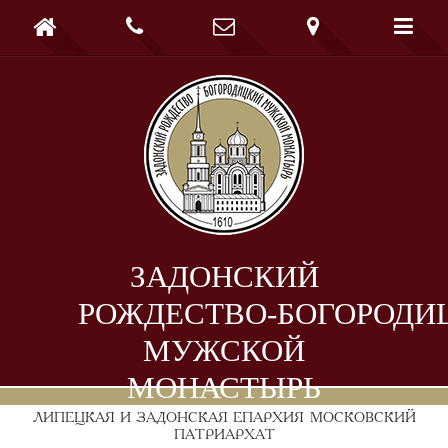





ЗАДОНСКИЙ
РОЖДЕСТВО-БОГОРОДИ
МУЖСКОЙ
МОНАСТЫРЬ
ЛИПЕЦКАЯ И ЗАДОНСКАЯ ЕПАРХИЯ
МОСКОВСКИЙ
ПАТРИАРХАТ