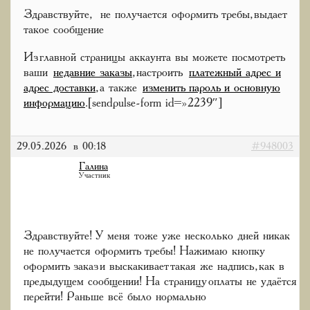
Здравствуйте, не получается оформить требы, выдает
такое сообщение
Из главной страницы аккаунта вы можете посмотреть
ваши
недавние заказы
, настроить
платежный адрес и
адрес доставки
, а также
изменить пароль и основную
информацию
.[sendpulse-form id=»2239″]
29.05.2026 в 00:18
#948003
Галина
Участник
Здравствуйте! У меня тоже уже несколько дней никак
не получается оформить требы! Нажимаю кнопку
оформить заказ и выскакивает такая же надпись, как в
предыдущем сообщении! На страницу оплаты не удаётся
перейти! Раньше всё было нормально