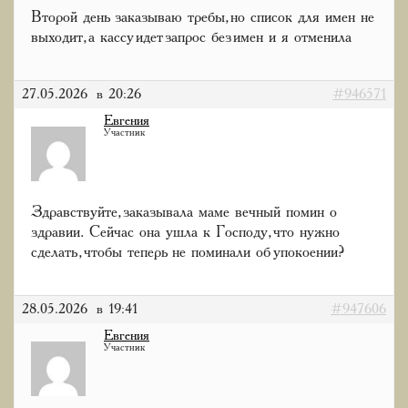
Второй день заказываю требы, но список для имен не
выходит, а кассу идет запрос без имен и я отменила
27.05.2026 в 20:26
#946571
Евгения
Участник
Здравствуйте, заказывала маме вечный помин о
здравии. Сейчас она ушла к Господу, что нужно
сделать, чтобы теперь не поминали об упокоении?
28.05.2026 в 19:41
#947606
Евгения
Участник