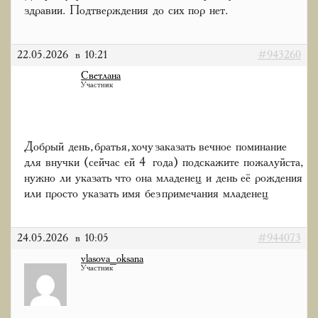
здравии. Подтверждения до сих пор нет.
22.05.2026 в 10:21
#943260
Светлана
Участник
Добрый день, братья, хочу заказать вечное поминание
для внучки (сейчас ей 4 года) подскажите пожалуйста,
нужно ли указать что она младенец и день её рождения
или просто указать имя без примечания младенец
24.05.2026 в 10:05
#944073
vlasova_oksana
Участник