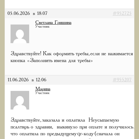
05.06.2026 в 18:07
#952725
Светлана Гришина
Участник
Здравствуйте! Как оформить требы, если не нажимается
кнопка «Заполнить имена для требы»
11.06.2026 в 12:06
#955207
Марина
Участник
Здравствуйте, заказала и оплатила Неусыпаемую
псалтирь о здравии, выкинуло при оплате и получилось,
что оплатила по предыдущему qr-коду (сначала он