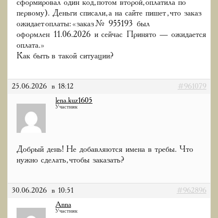
сформировал один код, потом второй, оплатила по
первому). Деньги списали, а на сайте пишет , что заказ
ожидает оплаты: «заказ № 955193 был
оформлен 11.06.2026 и сейчас Принято — ожидается
оплата.»
Как быть в такой ситуации?
25.06.2026 в 18:12
#961079
lena.kuz1605
Участник
Добрый день! Не добавляются имена в требы. Что
нужно сделать, чтобы заказать?
30.06.2026 в 10:51
#962896
Anna
Участник