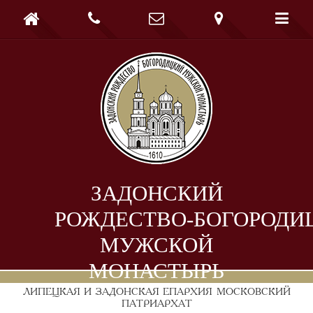





ЗАДОНСКИЙ
РОЖДЕСТВО-БОГОРОДИ
МУЖСКОЙ
МОНАСТЫРЬ
ЛИПЕЦКАЯ И ЗАДОНСКАЯ ЕПАРХИЯ
МОСКОВСКИЙ
ПАТРИАРХАТ