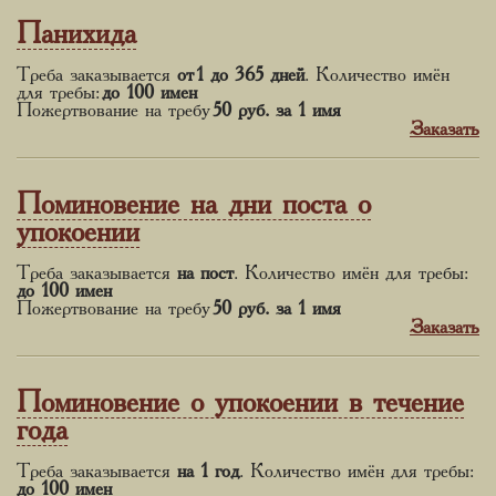
Панихида
Треба заказывается
от 1 до 365 дней
. Количество имён
для требы:
до 100 имен
Пожертвование на требу
50 руб.
за 1 имя
Заказать
Поминовение на дни поста о
упокоении
Треба заказывается
на пост
. Количество имён для требы:
до 100 имен
Пожертвование на требу
50 руб.
за 1 имя
Заказать
Поминовение о упокоении в течение
года
Треба заказывается
на 1 год
. Количество имён для требы:
до 100 имен