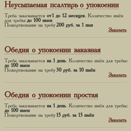
Неусыпаемая псалтирь о упокоении
Треба заказывается
от 1 до 12 месяцев
. Количество имён
для требы:
до 100 имен
Пожертвование на требу
200 руб.
за 1 имя
Заказать
Обедня о упокоении заказная
Треба заказывается
на 1 день
. Количество имён для требы:
до 100 имен
Пожертвование на требу
30 руб.
за 10 имён
Заказать
Обедня о упокоении простая
Треба заказывается
на 1 день
. Количество имён для требы:
до 100 имен
Пожертвование на требу
15 руб.
за 15 имён
Заказать