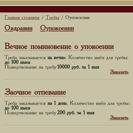
Главная страница
Требы
О упокоении
/
/
О здравии
О упокоении
Вечное поминовение о упокоении
Треба заказывается
на вечно
. Количество имён для требы:
до 100 имен
Пожертвование на требу
10000 руб.
за 1 имя
Заказать
Заочное отпевание
Треба заказывается
на 1 день
. Количество имён для требы:
до 100 имен
Пожертвование на требу
200 руб.
за 1 имя
Заказать