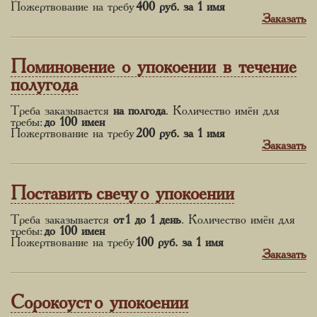
Пожертвование на требу
400 руб.
за 1 имя
Заказать
Поминовение о упокоении в течение
полугода
Треба заказывается
на полгода
. Количество имён для
требы:
до 100 имен
Пожертвование на требу
200 руб.
за 1 имя
Заказать
Поставить свечу о упокоении
Треба заказывается
от 1 до 1 день
. Количество имён для
требы:
до 100 имен
Пожертвование на требу
100 руб.
за 1 имя
Заказать
Сорокоуст о упокоении