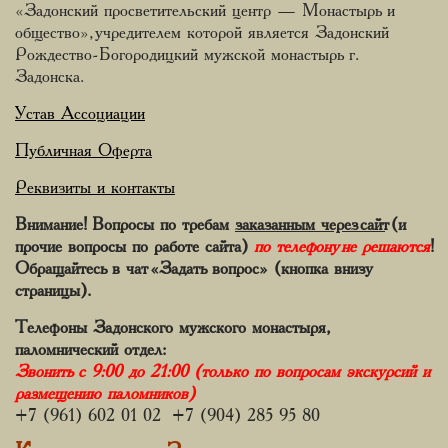
«Задонский просветительский центр — Монастырь и
общество», учредителем которой является Задонский
Рождество-Богородицкий мужской монастырь г.
Задонска.
Устав Ассоциации
Публичная Оферта
Реквизиты и контакты
Внимание! Вопросы по требам
заказанным через сайт
(и
прочие вопросы по работе сайта)
по телефону не решаются
!
Обращайтесь в чат «Задать вопрос» (кнопка внизу
страницы).
Телефоны Задонского мужского монастыря,
паломнический отдел:
Звонить с 9:00 до 21:00 (только по вопросам экскурсий и
размещению паломников)
+7 (961) 602 01 02 +7 (904) 285 95 80