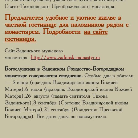
Свято-Тихоновского Преображенского монастыря.
Предлагается удобное и уютное жилье в
частной гостинице для паломников рядом с
монастырем. Подробности
на сайте
гостиницы.
Сайт Задонского мужского
монастыря:
http://www.zadonsk-monastyr.ru
Богослужения в Задонском Рождество-Богородицком
монастыре совершаются ежедневно.
Особые дни в обители
— 3 июня (праздник Владимирской иконы Божией
Матери), 6 июля (праздник Владимирской иконы Божией
Матери), 26 августа (память святителя Тихона
Задонского), 8 сентября (Сретение Владимирской иконы
Божией Матери), 21 сентября (Рождество Пресвятой
Богородицы). Все даты даны по новому стилю.