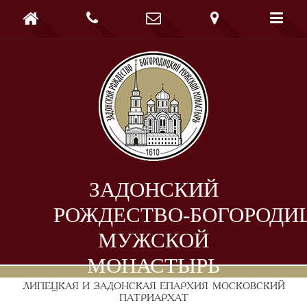





ЗАДОНСКИЙ
РОЖДЕСТВО-БОГОРОДИ
МУЖСКОЙ
МОНАСТЫРЬ
ЛИПЕЦКАЯ И ЗАДОНСКАЯ ЕПАРХИЯ
МОСКОВСКИЙ
ПАТРИАРХАТ