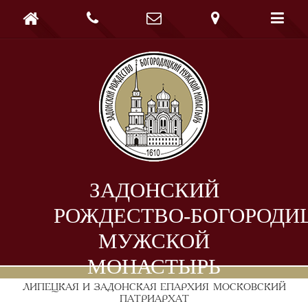





ЗАДОНСКИЙ
РОЖДЕСТВО-БОГОРОДИ
МУЖСКОЙ
МОНАСТЫРЬ
ЛИПЕЦКАЯ И ЗАДОНСКАЯ ЕПАРХИЯ
МОСКОВСКИЙ
ПАТРИАРХАТ