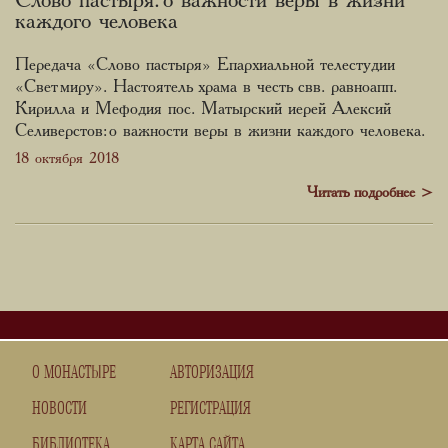
Слово пастыря: о важности веры в жизни
каждого человека
Передача «Слово пастыря» Епархиальной телестудии
«Свет миру». Настоятель храма в честь свв. равноапп.
Кирилла и Мефодия пос. Матырский иерей Алексий
Селиверстов: о важности веры в жизни каждого человека.
18 октября 2018
Читать подробнее
>
О МОНАСТЫРЕ
АВТОРИЗАЦИЯ
НОВОСТИ
РЕГИСТРАЦИЯ
БИБЛИОТЕКА
КАРТА САЙТА