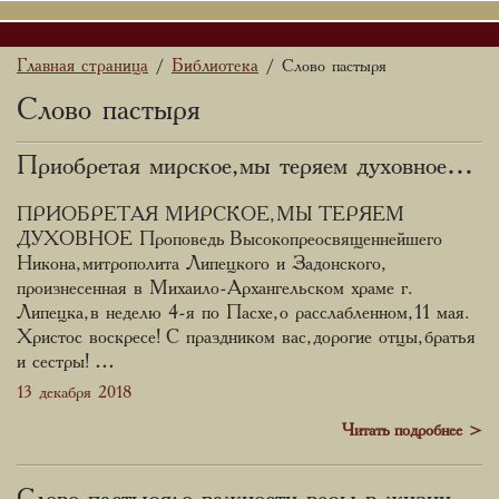
Главная страница
Библиотека
/
/ Слово пастыря
Слово пастыря
Приобретая мирское, мы теряем духовное…
ПРИОБРЕТАЯ МИРСКОЕ, МЫ ТЕРЯЕМ
ДУХОВНОЕ Проповедь Высокопреосвященнейшего
Никона, митрополита Липецкого и Задонского,
произнесенная в Михаило-Архангельском храме г.
Липецка, в неделю 4-я по Пасхе, о расслабленном, 11 мая.
Христос воскресе! С праздником вас, дорогие отцы, братья
и сестры! …
13 декабря 2018
Читать подробнее
>