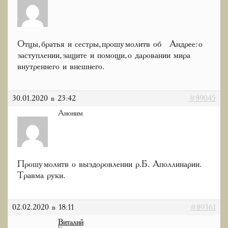
Отцы, братья и сестры, прошу молитв об Андрее: о
заступлении, защите и помощи, о даровании мира
внутреннего и внешнего.
30.01.2020 в 23:42
#89045
Аноним
Прошу молитв о выздоровлении р.Б. Аполлинарии.
Травма руки.
02.02.2020 в 18:11
#89361
Виталий