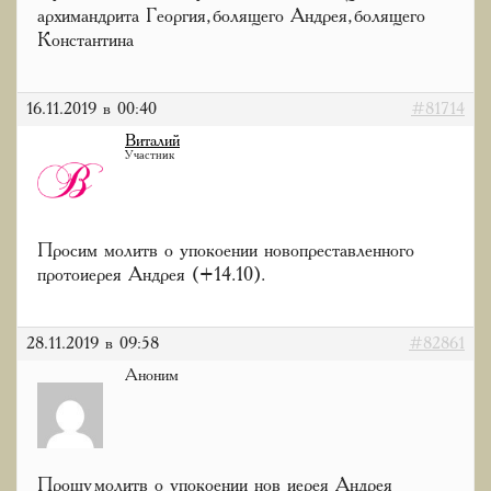
архимандрита Георгия, болящего Андрея, болящего
Константина
16.11.2019 в 00:40
#81714
Виталий
Участник
Просим молитв о упокоении новопреставленного
протоиерея Андрея (+14.10).
28.11.2019 в 09:58
#82861
Аноним
Прошу молитв о упокоении нов иерея Андрея