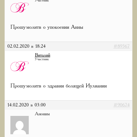
Участник
Прошу молитв о упокоении Анны
02.02.2020 в 18:24
#89367
Виталий
Участник
Прошу молитв о здравии болящей Иулиании
14.02.2020 в 03:00
#90674
Аноним