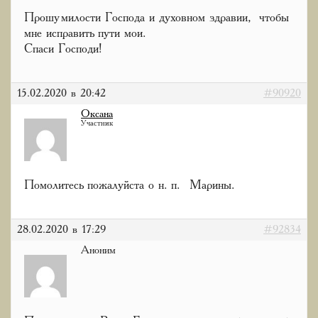
Прошу милости Господа и духовном здравии, чтобы
мне исправить пути мои.
Спаси Господи!
15.02.2020 в 20:42
#90920
Оксана
Участник
Помолитесь пожалуйста о н. п. Марины.
28.02.2020 в 17:29
#92834
Аноним