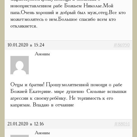
новоприставленном рабе Божьем Николае.Мой
папа.Очень хороший и добрый был муж,отец.Все кто
может молитесь о нем.Большое спасибо всем кто
откликнется.
10.01.2020 в 15:24
#86950
Аноним
Отцы и братия! Прошу молитвенной помощи о рабе
Божией Екатерине. мире душевно Сильные вспышки
агрессии к своему ребёнку. Не терпимость к его
капризам. Впадаю в отчаяние
21.01.2020 в 12:16
#88051
Аноним