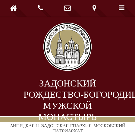





ЗАДОНСКИЙ
РОЖДЕСТВО-БОГОРОДИ
МУЖСКОЙ
МОНАСТЫРЬ
ЛИПЕЦКАЯ И ЗАДОНСКАЯ ЕПАРХИЯ
МОСКОВСКИЙ
ПАТРИАРХАТ