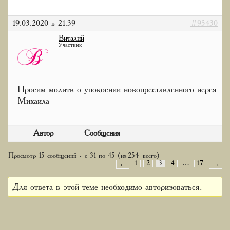
19.03.2020 в 21:39
#95430
Виталий
Участник
Просим молитв о упокоении новопреставленного иерея
Михаила
Автор
Сообщения
Просмотр 15 сообщений - с 31 по 45 (из 254 всего)
1
2
3
4
…
17
←
→
Для ответа в этой теме необходимо авторизоваться.