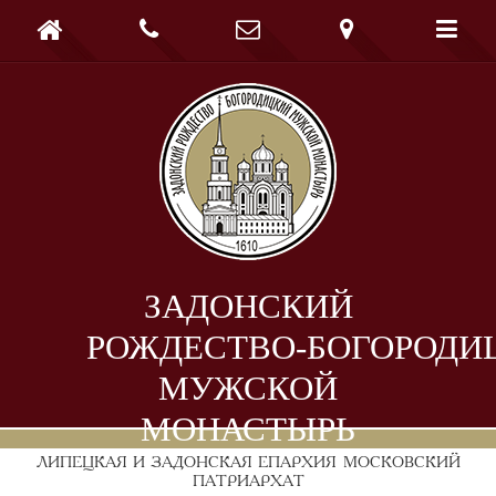





ЗАДОНСКИЙ
РОЖДЕСТВО-БОГОРОДИ
МУЖСКОЙ
МОНАСТЫРЬ
ЛИПЕЦКАЯ И ЗАДОНСКАЯ ЕПАРХИЯ
МОСКОВСКИЙ
ПАТРИАРХАТ