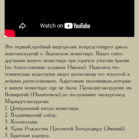
Это первый, пробный видеоролик из предстоящего цикла
видеоэкскурсий о Задонском монастыре. Видео снято
друзьями нашего монастыря при горячем участии братии
(по благословению владыки Никона). Надеемся, что
технические недостатки видео восполнены его теплотой и
добрым расположением. Адресовано паломникам, которые
в нашем монастыре еще не были. Проводит экскурсию ин.
Вонифатий (Иванченков), по послушанию экскурсовод.
Маршрут экскурсии:
1. Центральный вход в монастырь.
2. Владимирский собор.
3. Колокольня.
4. Храм Рождества Пресвятой Богородицы (Зимний).
5. Братские корпуса.