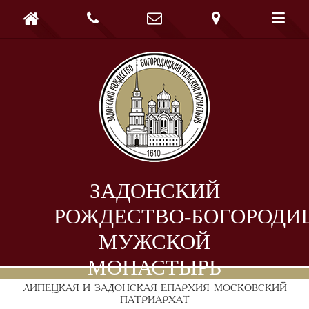





ЗАДОНСКИЙ
РОЖДЕСТВО-БОГОРОДИ
МУЖСКОЙ
МОНАСТЫРЬ
ЛИПЕЦКАЯ И ЗАДОНСКАЯ ЕПАРХИЯ
МОСКОВСКИЙ
ПАТРИАРХАТ