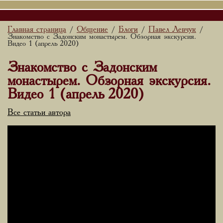
Главная страница
Общение
Блоги
Павел Левчук
/
/
/
/
Знакомство с Задонским монастырем. Обзорная экскурсия.
Видео 1 (апрель 2020)
Знакомство с Задонским
монастырем. Обзорная экскурсия.
Видео 1 (апрель 2020)
Все статьи автора