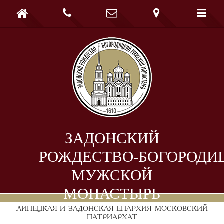





ЗАДОНСКИЙ
РОЖДЕСТВО-БОГОРОДИ
МУЖСКОЙ
МОНАСТЫРЬ
ЛИПЕЦКАЯ И ЗАДОНСКАЯ ЕПАРХИЯ
МОСКОВСКИЙ
ПАТРИАРХАТ