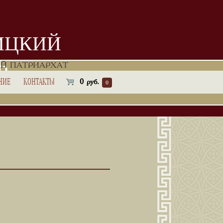
ИЦКИЙ
Ь
Й ПАТРИАРХАТ
НИЕ
КОНТАКТЫ
0
руб.
0