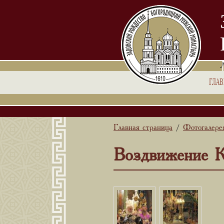
ГЛА
Главная страница
Фотогалере
/
Воздвижение Кр