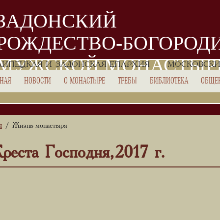
ЗАДОНСКИЙ
РОЖДЕСТВО-БОГОРОД
МУЖСКОЙ МОНАСТЫР
ЛИПЕЦКАЯ И ЗАДОНСКАЯ ЕПАРХИЯ
МОСКОВСКИ
ВНАЯ
НОВОСТИ
О МОНАСТЫРЕ
ТРЕБЫ
БИБЛИОТЕКА
ОБЩЕ
я
/ Жизнь монастыря
еста Господня, 2017 г.