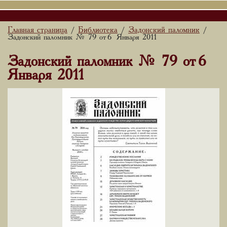
Главная страница
Библиотека
Задонский паломник
/
/
/
Задонский паломник № 79 от 6 Января 2011
Задонский паломник № 79 от 6
Января 2011