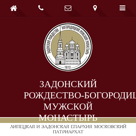





ЗАДОНСКИЙ
РОЖДЕСТВО-БОГОРОДИ
МУЖСКОЙ
МОНАСТЫРЬ
ЛИПЕЦКАЯ И ЗАДОНСКАЯ ЕПАРХИЯ
МОСКОВСКИЙ
ПАТРИАРХАТ