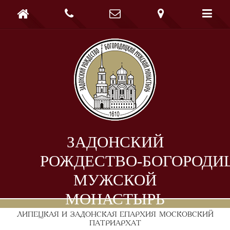





ЗАДОНСКИЙ
РОЖДЕСТВО-БОГОРОДИ
МУЖСКОЙ
МОНАСТЫРЬ
ЛИПЕЦКАЯ И ЗАДОНСКАЯ ЕПАРХИЯ
МОСКОВСКИЙ
ПАТРИАРХАТ