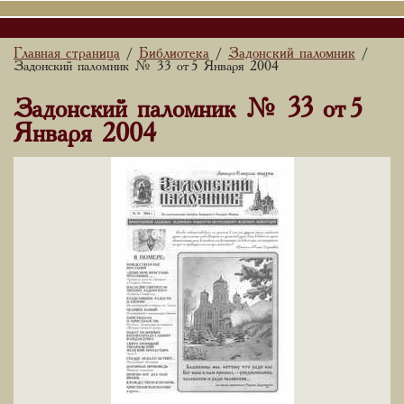
Главная страница
Библиотека
Задонский паломник
/
/
/
Задонский паломник № 33 от 5 Января 2004
Задонский паломник № 33 от 5
Января 2004