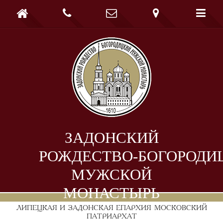





ЗАДОНСКИЙ
РОЖДЕСТВО-БОГОРОДИ
МУЖСКОЙ
МОНАСТЫРЬ
ЛИПЕЦКАЯ И ЗАДОНСКАЯ ЕПАРХИЯ
МОСКОВСКИЙ
ПАТРИАРХАТ