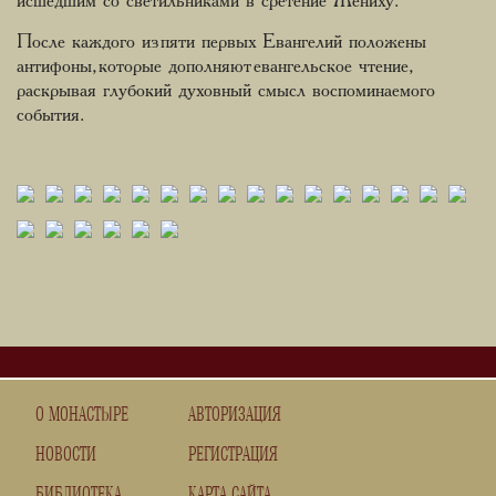
исшедшим со светильниками в сретение Жениху.
После каждого из пяти первых Евангелий положены
антифоны, которые дополняют евангельское чтение,
раскрывая глубокий духовный смысл воспоминаемого
события.
О МОНАСТЫРЕ
АВТОРИЗАЦИЯ
НОВОСТИ
РЕГИСТРАЦИЯ
БИБЛИОТЕКА
КАРТА САЙТА