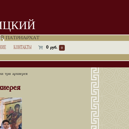
ИЦКИЙ
Ь
Й ПАТРИАРХАТ
НИЕ
КОНТАКТЫ
0
руб.
0
и три архиерея
хиерея