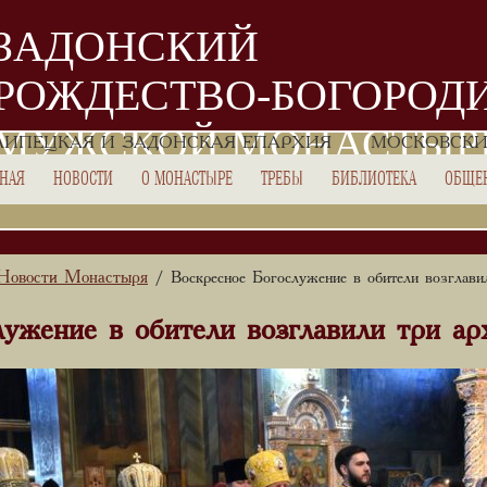
ЗАДОНСКИЙ
РОЖДЕСТВО-БОГОРОД
МУЖСКОЙ МОНАСТЫР
ЛИПЕЦКАЯ И ЗАДОНСКАЯ ЕПАРХИЯ
МОСКОВСКИ
ВНАЯ
НОВОСТИ
О МОНАСТЫРЕ
ТРЕБЫ
БИБЛИОТЕКА
ОБЩЕ
Новости Монастыря
/ Воскресное Богослужение в обители возглавил
ужение в обители возглавили три ар