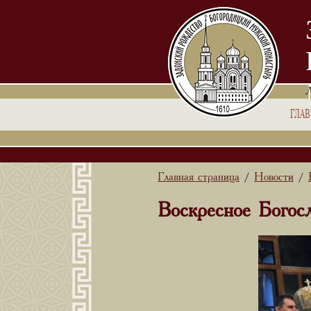
ГЛА
Главная страница
Новости
/
/
Воскресное Богосл