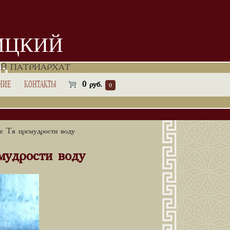
ИЦКИЙ
Ь
Й ПАТРИАРХАТ
НИЕ
КОНТАКТЫ
0
руб.
0
е Тя премудрости воду
мудрости воду