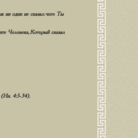
ж ни один не сказал: чего Ты
ите Человека, Который сказал
(Ин. 4:5-34).