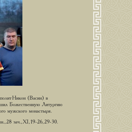
полит Никон (Васин) в
ершил Божественную Литургию
го мужского монастыря.
 28 зач., XI, 19-26, 29-30.