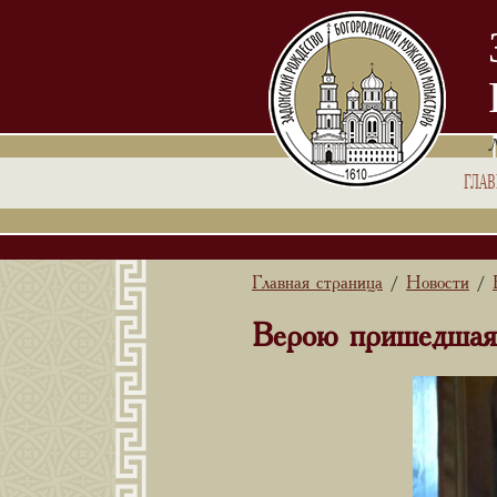
ГЛА
Главная страница
Новости
/
/
Верою пришедшая 