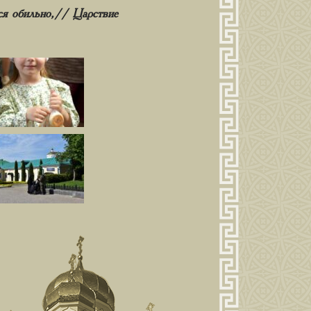
ся обильно,// Царствие