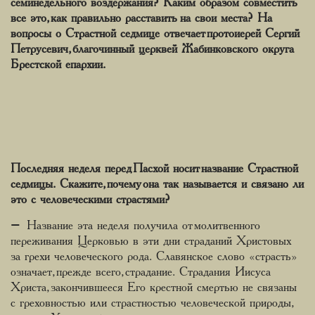
семинедельного воздержания? Каким образом совместить
все это, как правильно расставить на свои места? На
вопросы о Страстной седмице отвечает протоиерей Сергий
Петрусевич, благочинный церквей Жабинковского округа
Брестской епархии.
Последняя неделя перед Пасхой носит название Страстной
седмицы. Скажите, почему она так называется и связано ли
это с человеческими страстями?
– Название эта неделя получила от молитвенного
переживания Церковью в эти дни страданий Христовых
за грехи человеческого рода. Славянское слово «страсть»
означает, прежде всего, страдание. Страдания Иисуса
Христа, закончившееся Его крестной смертью не связаны
с греховностью или страстностью человеческой природы,