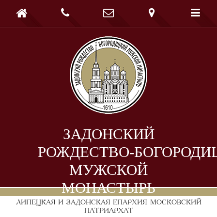





ЗАДОНСКИЙ
РОЖДЕСТВО-БОГОРОДИ
МУЖСКОЙ
МОНАСТЫРЬ
ЛИПЕЦКАЯ И ЗАДОНСКАЯ ЕПАРХИЯ
МОСКОВСКИЙ
ПАТРИАРХАТ