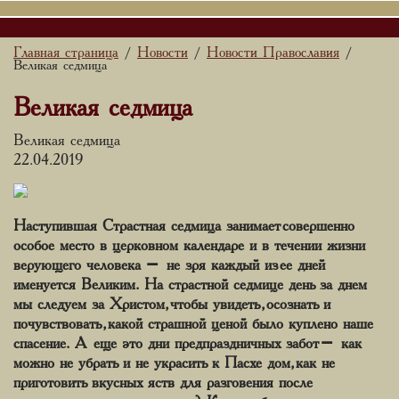
Главная страница
Новости
Новости Православия
/
/
/
Великая седмица
Великая седмица
Великая седмица
22.04.2019
Наступившая Страстная седмица занимает совершенно
особое место в церковном календаре и в течении жизни
верующего человека – не зря каждый из ее дней
именуется Великим. На страстной седмице день за днем
мы следуем за Христом, чтобы увидеть, осознать и
почувствовать, какой страшной ценой было куплено наше
спасение. А еще это дни предпраздничных забот – как
можно не убрать и не украсить к Пасхе дом, как не
приготовить вкусных яств для разговения после