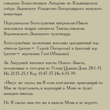
совершил Божественную Литургию во Владимирском
соборе Задонского Рождество-Богородицкого мужского
монастыря.
Перед началом Богослужения митрополит Никон
поклонился мощам святителя Тихона, епископа
Воронежского, Задонского чудотворца.
Богослужебные песнопения исполнил праздничный хор
обители (регент – Сергей Погорелов) и братский хор
(регент – иеромонах Глеб (Мандзяк).
За Литургией читались тексты Нового Завета,
положенные в этот день по Уставу Церкви: Деян 28:1-31,
Ин 21:15-25, 1 Кор 15:47-57, Ин 6:35-39.
«Иисус же сказал им: Я есмь хлеб жизни; приходящий ко
Мне не будет алкать, и верующий в Меня не будет
жаждать никогда.
Но Я сказал вам, что вы и видели Меня, и не веруете.