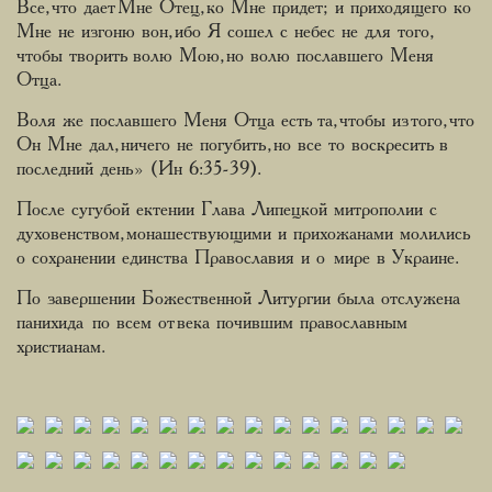
Все, что дает Мне Отец, ко Мне придет; и приходящего ко
Мне не изгоню вон, ибо Я сошел с небес не для того,
чтобы творить волю Мою, но волю пославшего Меня
Отца.
Воля же пославшего Меня Отца есть та, чтобы из того, что
Он Мне дал, ничего не погубить, но все то воскресить в
последний день» (Ин 6:35-39).
После сугубой ектении Глава Липецкой митрополии с
духовенством, монашествующими и прихожанами молились
о сохранении единства Православия и о мире в Украине.
По завершении Божественной Литургии была отслужена
панихида по всем от века почившим православным
христианам.