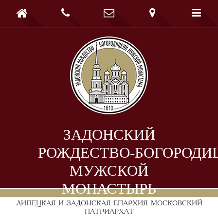





ЗАДОНСКИЙ
РОЖДЕСТВО-БОГОРОДИ
МУЖСКОЙ
МОНАСТЫРЬ
ЛИПЕЦКАЯ И ЗАДОНСКАЯ ЕПАРХИЯ
МОСКОВСКИЙ
ПАТРИАРХАТ