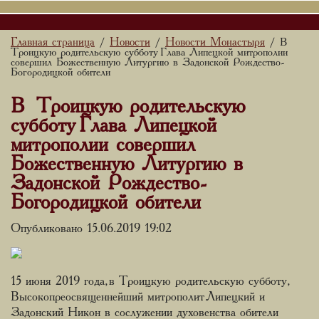
Главная страница
Новости
Новости Монастыря
/
/
/ В
Троицкую родительскую субботу Глава Липецкой митрополии
совершил Божественную Литургию в Задонской Рождество-
Богородицкой обители
В Троицкую родительскую
субботу Глава Липецкой
митрополии совершил
Божественную Литургию в
Задонской Рождество-
Богородицкой обители
Опубликовано 15.06.2019 19:02
15 июня 2019 года, в Троицкую родительскую субботу,
Высокопреосвященнейший митрополит Липецкий и
Задонский Никон в сослужении духовенства обители