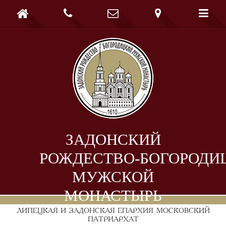





ЗАДОНСКИЙ
РОЖДЕСТВО-БОГОРОДИ
МУЖСКОЙ
МОНАСТЫРЬ
ЛИПЕЦКАЯ И ЗАДОНСКАЯ ЕПАРХИЯ
МОСКОВСКИЙ
ПАТРИАРХАТ