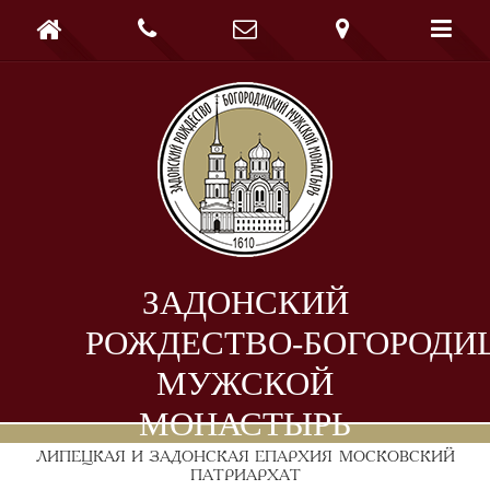





ЗАДОНСКИЙ
РОЖДЕСТВО-БОГОРОДИ
МУЖСКОЙ
МОНАСТЫРЬ
ЛИПЕЦКАЯ И ЗАДОНСКАЯ ЕПАРХИЯ
МОСКОВСКИЙ
ПАТРИАРХАТ