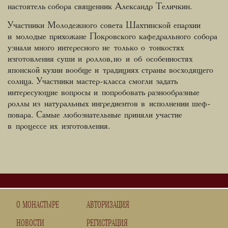
настоятель собора священник Александр Теличкин.
Участники Молодежного совета Шахтинской епархии
и молодые прихожане Покровского кафедрального собора
узнали много интересного не только о тонкостях
изготовления суши и роллов, но и об особенностях
японской кухни вообще и традициях страны восходящего
солнца. Участники мастер-класса смогли задать
интересующие вопросы и попробовать разнообразные
роллы из натуральных ингредиентов в исполнении шеф-
повара. Самые любознательные приняли участие
в процессе их изготовления.
О МОНАСТЫРЕ
АВТОРИЗАЦИЯ
НОВОСТИ
РЕГИСТРАЦИЯ