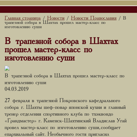
Главная страница
Новости
Новости Православия
/
/
/ В
трапезной собора в Шахтах прошел мастер-класс по
изготовлению суши
В трапезной собора в Шахтах
прошел мастер-класс по
изготовлению суши
В трапезной собора в Шахтах прошел мастер-класс по
изготовлению суши
04.03.2019
27 февраля в трапезной Покровского кафедрального
собора г. Шахты шеф-повар японской кухни и главный
тренер отделения спортивного клуба по тхэквондо
«Грандмастер» г. Каменск-Шахтинский Владислав Угай
провел мастер-класс по изготовлению суши, сообщает
епархиальный сайт. Необычного гостя пригласил