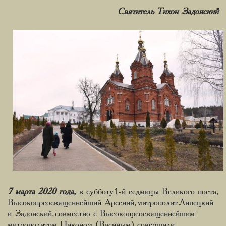
Святитель Тихон Задонский
7 марта 2020 года
,
в субботу 1-й седмицы Великого поста,
Высокопреосвященнейший Арсений, митрополит Липецкий
и Задонский, совместно с Высокопреосвященнейшим
митрополитом Никоном (Васиным) совершили