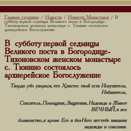
Главная страница
Новости
Новости Монастыря
/
/
/ В
субботу первой седмицы Великого поста в Богородице-
Тихоновском женском монастыре с. Тюнино состоялось
архиерейское Богослужение
В субботу первой седмицы
Великого поста в Богородице-
Тихоновском женском монастыре
с. Тюнино состоялось
архиерейское Богослужение
Твердо убо уверься, что Христос твой есть Искупитель,
Избавитель,
Спаситель, Помощник, Защитник, Надежда и Живот
ВЕЧНЫЙ, и все
блаженство, и кроме Его и без Него нет тебе никакия
надежды и спасения.