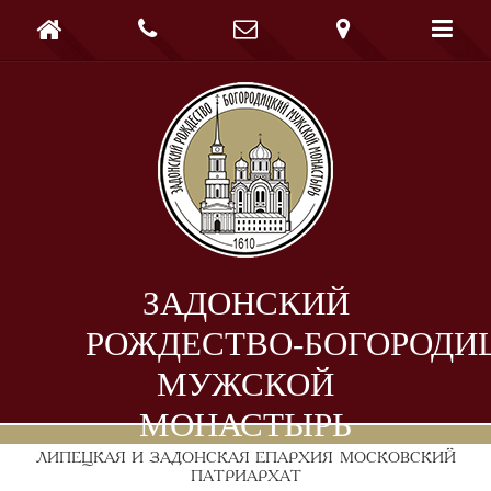





ЗАДОНСКИЙ
РОЖДЕСТВО-БОГОРОДИ
МУЖСКОЙ
МОНАСТЫРЬ
ЛИПЕЦКАЯ И ЗАДОНСКАЯ ЕПАРХИЯ
МОСКОВСКИЙ
ПАТРИАРХАТ