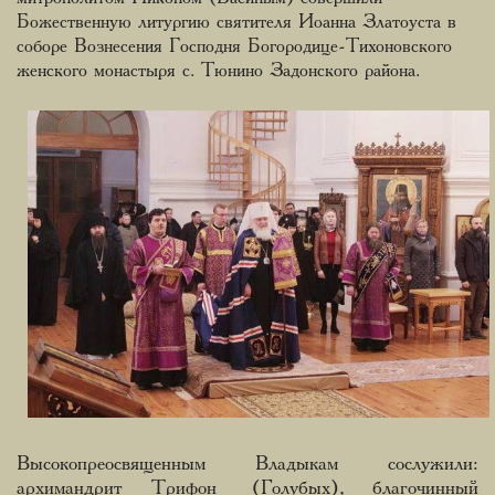
Божественную литургию святителя Иоанна Златоуста в
соборе Вознесения Господня Богородице-Тихоновского
женского монастыря с. Тюнино Задонского района.
Высокопреосвященным Владыкам сослужили:
архимандрит Трифон (Голубых), благочинный