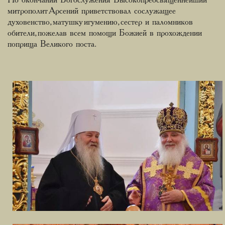
По окончании Богослужения Высокопреосвященнейший
митрополит Арсений приветствовал сослужащее
духовенство, матушку игумению, сестер и паломников
обители, пожелав всем помощи Божией в прохождении
поприща Великого поста.