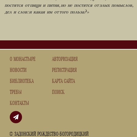
постятся от пищи и пития, но не постятся от злых помыслов,
дел и слов: и какая им от того польза?»
О МОНАСТЫРЕ
АВТОРИЗАЦИЯ
НОВОСТИ
РЕГИСТРАЦИЯ
БИБЛИОТЕКА
КАРТА САЙТА
ТРЕБЫ
ПОИСК
КОНТАКТЫ
© ЗАДОНСКИЙ РОЖДЕСТВО-БОГОРОДИЦКИЙ