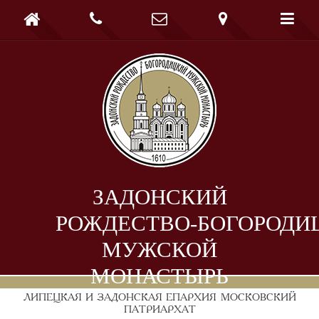





ЗАДОНСКИЙ
РОЖДЕСТВО-БОГОРОДИ
МУЖСКОЙ
МОНАСТЫРЬ
ЛИПЕЦКАЯ И ЗАДОНСКАЯ ЕПАРХИЯ
МОСКОВСКИЙ
ПАТРИАРХАТ