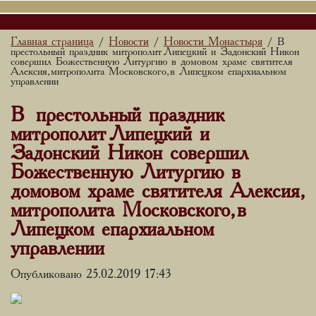
Главная страница
Новости
Новости Монастыря
/
/
/ В
престольный праздник митрополит Липецкий и Задонский Никон
совершил Божественную Литургию в домовом храме святителя
Алексия, митрополита Московского, в Липецком епархиальном
управлении
В престольный праздник
митрополит Липецкий и
Задонский Никон совершил
Божественную Литургию в
домовом храме святителя Алексия,
митрополита Московского, в
Липецком епархиальном
управлении
Опубликовано 25.02.2019 17:43