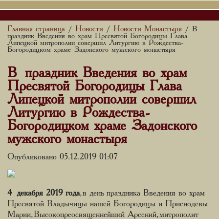
Главная страница
Новости
Новости Монастыря
/
/
/ В
праздник Введения во храм Пресвятой Богородицы Глава
Липецкой митрополии совершил Литургию в Рождества-
Богородицком храме Задонского мужского монастыря
В праздник Введения во храм
Пресвятой Богородицы Глава
Липецкой митрополии совершил
Литургию в Рождества-
Богородицком храме Задонского
мужского монастыря
Опубликовано 05.12.2019 01:07
4 декабря 2019 года
, в день праздника Введения во храм
Пресвятой Владычицы нашей Богородицы и Приснодевы
Марии, Высокопреосвященнейший Арсений, митрополит