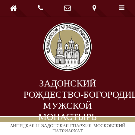





ЗАДОНСКИЙ
РОЖДЕСТВО-БОГОРОДИ
МУЖСКОЙ
МОНАСТЫРЬ
ЛИПЕЦКАЯ И ЗАДОНСКАЯ ЕПАРХИЯ
МОСКОВСКИЙ
ПАТРИАРХАТ