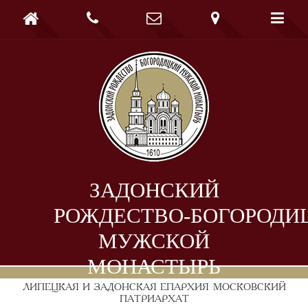





ЗАДОНСКИЙ
РОЖДЕСТВО-БОГОРОДИ
МУЖСКОЙ
МОНАСТЫРЬ
ЛИПЕЦКАЯ И ЗАДОНСКАЯ ЕПАРХИЯ
МОСКОВСКИЙ
ПАТРИАРХАТ