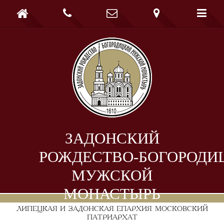





ЗАДОНСКИЙ
РОЖДЕСТВО-БОГОРОДИ
МУЖСКОЙ
МОНАСТЫРЬ
ЛИПЕЦКАЯ И ЗАДОНСКАЯ ЕПАРХИЯ
МОСКОВСКИЙ
ПАТРИАРХАТ