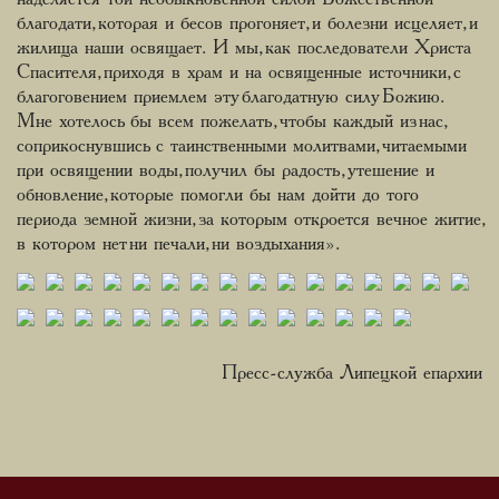
благодати, которая и бесов прогоняет, и болезни исцеляет, и
жилища наши освящает. И мы, как последователи Христа
Спасителя, приходя в храм и на освященные источники, с
благоговением приемлем эту благодатную силу Божию.
Мне хотелось бы всем пожелать, чтобы каждый из нас,
соприкоснувшись с таинственными молитвами, читаемыми
при освящении воды, получил бы радость, утешение и
обновление, которые помогли бы нам дойти до того
периода земной жизни, за которым откроется вечное житие,
в котором нет ни печали, ни воздыхания».
Пресс-служба Липецкой епархии