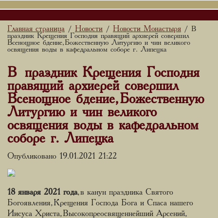
Главная страница
Новости
Новости Монастыря
/
/
/ В
праздник Крещения Господня правящий архиерей совершил
Всенощное бдение, Божественную Литургию и чин великого
освящения воды в кафедральном соборе г. Липецка
В праздник Крещения Господня
правящий архиерей совершил
Всенощное бдение, Божественную
Литургию и чин великого
освящения воды в кафедральном
соборе г. Липецка
Опубликовано 19.01.2021 21:22
18 января 2021 года
, в канун праздника Святого
Богоявления, Крещения Господа Бога и Спаса нашего
Иисуса Христа, Высокопреосвященнейший Арсений,