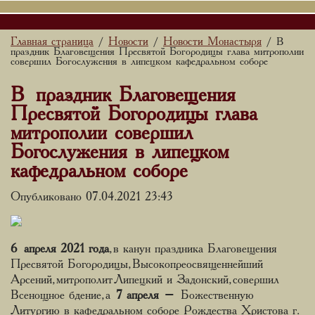
Главная страница
Новости
Новости Монастыря
/
/
/ В
праздник Благовещения Пресвятой Богородицы глава митрополии
совершил Богослужения в липецком кафедральном соборе
В праздник Благовещения
Пресвятой Богородицы глава
митрополии совершил
Богослужения в липецком
кафедральном соборе
Опубликовано 07.04.2021 23:43
6 апреля 2021 года
, в канун праздника Благовещения
Пресвятой Богородицы, Высокопреосвященнейший
Арсений, митрополит Липецкий и Задонский, совершил
Всенощное бдение, а
7 апреля
– Божественную
Литургию в кафедральном соборе Рождества Христова г.