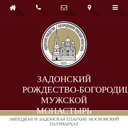





ЗАДОНСКИЙ
РОЖДЕСТВО-БОГОРОДИ
МУЖСКОЙ
МОНАСТЫРЬ
ЛИПЕЦКАЯ И ЗАДОНСКАЯ ЕПАРХИЯ
МОСКОВСКИЙ
ПАТРИАРХАТ