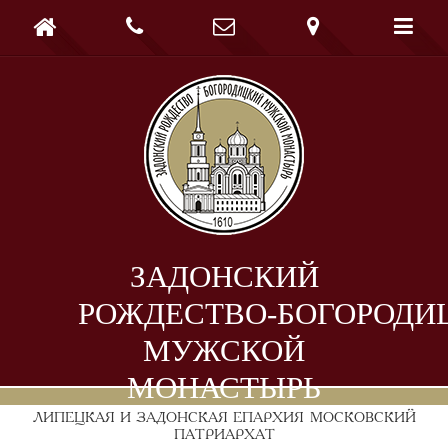





ЗАДОНСКИЙ
РОЖДЕСТВО-БОГОРОДИ
МУЖСКОЙ
МОНАСТЫРЬ
ЛИПЕЦКАЯ И ЗАДОНСКАЯ ЕПАРХИЯ
МОСКОВСКИЙ
ПАТРИАРХАТ