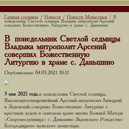
Главная страница
Новости
Новости Монастыря
/
/
/ В
понедельник Светлой седмицы Владыка митрополит Арсений
совершил Божественную Литургию в храме с. Даньшино
В понедельник Светлой седмицы
Владыка митрополит Арсений
совершил Божественную
Литургию в храме с. Даньшино
Опубликовано 04.05.2021 10:11
3 мая 2021 года
, в понедельник Светлой седмицы,
Высокопреосвященнейший Арсений, митрополит Липецкий
и Задонский, совершил Божественную Литургию с
крестным ходом в скитском храме иконы Божией Матери
«Скоропослушница» с. Даньшино Задонского Рождество-
Богородицкого мужского монастыря.