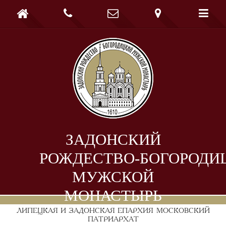





ЗАДОНСКИЙ
РОЖДЕСТВО-БОГОРОДИ
МУЖСКОЙ
МОНАСТЫРЬ
ЛИПЕЦКАЯ И ЗАДОНСКАЯ ЕПАРХИЯ
МОСКОВСКИЙ
ПАТРИАРХАТ