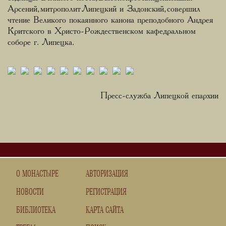
Арсений, митрополит Липецкий и Задонский, совершил
чтение Великого покаянного канона преподобного Андрея
Критского в Христо-Рождественском кафедральном
соборе г. Липецка.
Пресс-служба Липецкой епархии
О МОНАСТЫРЕ
АВТОРИЗАЦИЯ
НОВОСТИ
РЕГИСТРАЦИЯ
БИБЛИОТЕКА
КАРТА САЙТА