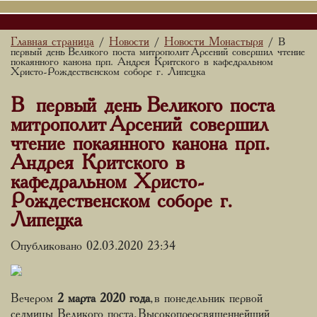
Главная страница
Новости
Новости Монастыря
/
/
/ В
первый день Великого поста митрополит Арсений совершил чтение
покаянного канона прп. Андрея Критского в кафедральном
Христо-Рождественском соборе г. Липецка
В первый день Великого поста
митрополит Арсений совершил
чтение покаянного канона прп.
Андрея Критского в
кафедральном Христо-
Рождественском соборе г.
Липецка
Опубликовано 02.03.2020 23:34
Вечером
2 марта 2020 года
, в понедельник первой
седмицы Великого поста, Высокопреосвященнейший