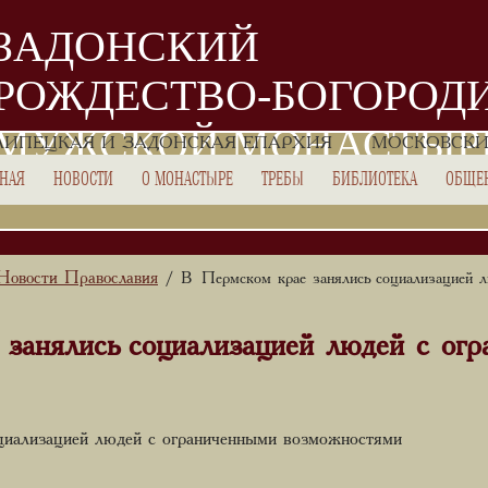
ЗАДОНСКИЙ
РОЖДЕСТВО-БОГОРОД
МУЖСКОЙ МОНАСТЫР
ЛИПЕЦКАЯ И ЗАДОНСКАЯ ЕПАРХИЯ
МОСКОВСКИ
ВНАЯ
НОВОСТИ
О МОНАСТЫРЕ
ТРЕБЫ
БИБЛИОТЕКА
ОБЩЕ
Новости Православия
/ В Пермском крае занялись социализацией л
занялись социализацией людей с ог
циализацией людей с ограниченными возможностями