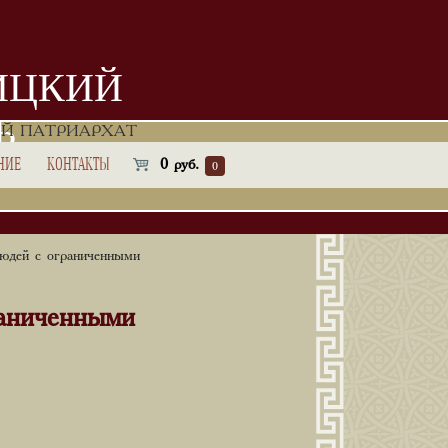
ИЦКИЙ
Ь
Й ПАТРИАРХАТ
НИЕ
КОНТАКТЫ
0
руб.
0
юдей с ограниченными
раниченными