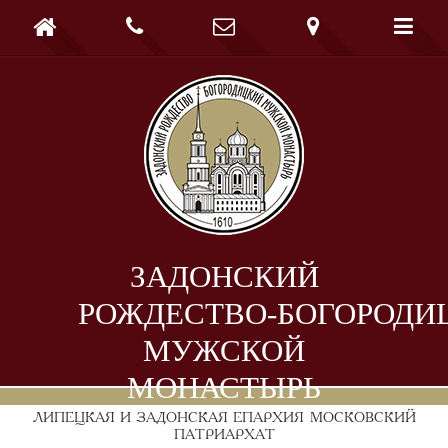





ЗАДОНСКИЙ
РОЖДЕСТВО-БОГОРОДИ
МУЖСКОЙ
МОНАСТЫРЬ
ЛИПЕЦКАЯ И ЗАДОНСКАЯ ЕПАРХИЯ
МОСКОВСКИЙ
ПАТРИАРХАТ