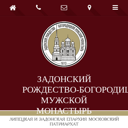





ЗАДОНСКИЙ
РОЖДЕСТВО-БОГОРОДИ
МУЖСКОЙ
МОНАСТЫРЬ
ЛИПЕЦКАЯ И ЗАДОНСКАЯ ЕПАРХИЯ
МОСКОВСКИЙ
ПАТРИАРХАТ