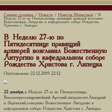
Главная страница
Новости
Новости Монастыря
/
/
/ В
Неделю 27-ю по Пятидесятнице правящий архиерей возглавил
Божественную Литургию в кафедральном соборе Рождества
Христова г. Липецка
В Неделю 27-ю по
Пятидесятнице правящий
архиерей возглавил Божественную
Литургию в кафедральном соборе
Рождества Христова г. Липецка
Опубликовано 22.12.2019 22:12
22 декабря
, в Неделю 27-ю по Пятидесятнице,
Высокопреосвященнейший Арсений, митрополит Липецкий
и Задонский, совершил Божественную Литургию в
кафедральном соборе Рождества Христова г. Липецка.