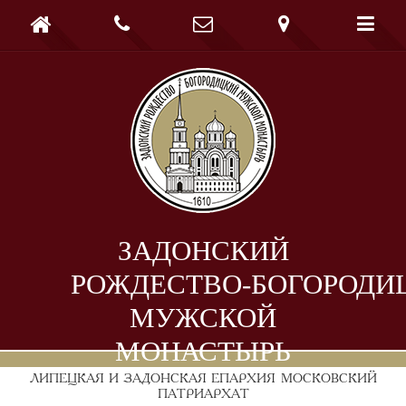





ЗАДОНСКИЙ
РОЖДЕСТВО-БОГОРОДИ
МУЖСКОЙ
МОНАСТЫРЬ
ЛИПЕЦКАЯ И ЗАДОНСКАЯ ЕПАРХИЯ
МОСКОВСКИЙ
ПАТРИАРХАТ