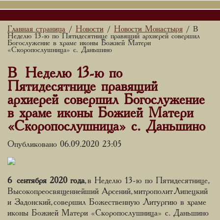
Главная страница
Новости
Новости Монастыря
/
/
/ В
Неделю 13-ю по Пятидесятнице правящий архиерей совершил
Богослужение в храме иконы Божией Матери
«Скоропослушница» с. Даньшино
В Неделю 13-ю по
Пятидесятнице правящий
архиерей совершил Богослужение
в храме иконы Божией Матери
«Скоропослушница» с. Даньшино
Опубликовано 06.09.2020 23:05
6 сентября 2020 года
, в Неделю 13-ю по Пятидесятнице,
Высокопреосвященнейший Арсений, митрополит Липецкий
и Задонский, совершил Божественную Литургию в храме
иконы Божией Матери «Скоропослушница» с. Даньшино