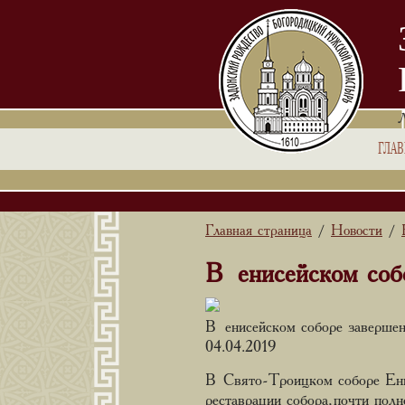
ГЛА
Главная страница
Новости
/
/
В енисейском соб
В енисейском соборе завершен
04.04.2019
В Свято-Троицком соборе Енис
реставрации собора, почти по