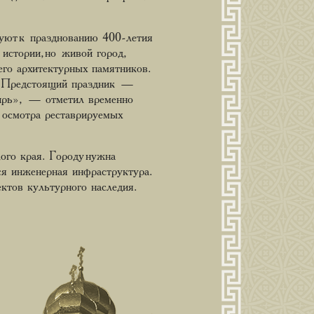
уют к празднованию 400-летия
истории, но живой город,
его архитектурных памятников.
то. Предстоящий праздник —
бирь», — отметил временно
 осмотра реставрируемых
го края. Городу нужна
ся инженерная инфраструктура.
ктов культурного наследия.