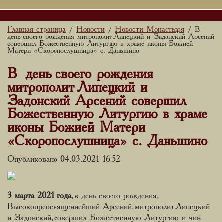
Главная страница
Новости
Новости Монастыря
/
/
/ В
день своего рождения митрополит Липецкий и Задонский Арсений
совершил Божественную Литургию в храме иконы Божией
Матери «Скоропослушница» с. Даньшино
В день своего рождения
митрополит Липецкий и
Задонский Арсений совершил
Божественную Литургию в храме
иконы Божией Матери
«Скоропослушница» с. Даньшино
Опубликовано 04.03.2021 16:52
3 марта 2021 года
, в день своего рождения,
Высокопреосвященнейший Арсений, митрополит Липецкий
и Задонский, совершил Божественную Литургию и чин