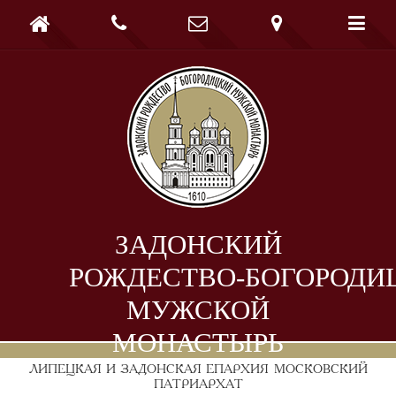





ЗАДОНСКИЙ
РОЖДЕСТВО-БОГОРОДИ
МУЖСКОЙ
МОНАСТЫРЬ
ЛИПЕЦКАЯ И ЗАДОНСКАЯ ЕПАРХИЯ
МОСКОВСКИЙ
ПАТРИАРХАТ