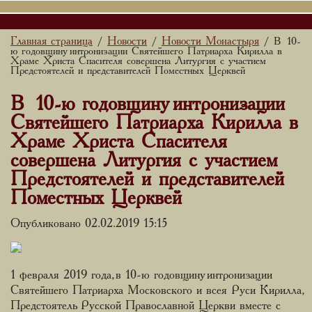
Главная страница
Новости
Новости Монастыря
/
/
/ В 10-
ю годовщину интронизации Святейшего Патриарха Кирилла в
Храме Христа Спасителя совершена Литургия с участием
Предстоятелей и представителей Поместных Церквей
В 10-ю годовщину интронизации
Святейшего Патриарха Кирилла в
Храме Христа Спасителя
совершена Литургия с участием
Предстоятелей и представителей
Поместных Церквей
Опубликовано 02.02.2019 15:15
1 февраля 2019 года, в 10-ю годовщину интронизации
Святейшего Патриарха Московского и всея Руси Кирилла,
Предстоятель Русской Православной Церкви вместе с