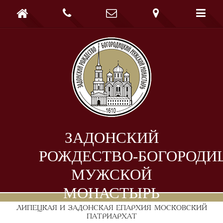





ЗАДОНСКИЙ
РОЖДЕСТВО-БОГОРОДИ
МУЖСКОЙ
МОНАСТЫРЬ
ЛИПЕЦКАЯ И ЗАДОНСКАЯ ЕПАРХИЯ
МОСКОВСКИЙ
ПАТРИАРХАТ