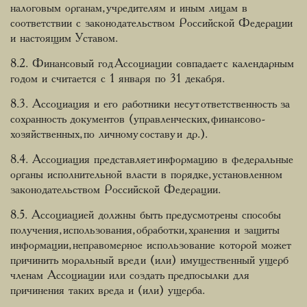
налоговым органам, учредителям и иным лицам в
соответствии с законодательством Российской Федерации
и настоящим Уставом.
8.2. Финансовый год Ассоциации совпадает с календарным
годом и считается с 1 января по 31 декабря.
8.3. Ассоциация и его работники несут ответственность за
сохранность документов (управленческих, финансово-
хозяйственных, по личному составу и др.).
8.4. Ассоциация представляет информацию в федеральные
органы исполнительной власти в порядке, установленном
законодательством Российской Федерации.
8.5. Ассоциацией должны быть предусмотрены способы
получения, использования, обработки, хранения и защиты
информации, неправомерное использование которой может
причинить моральный вред и (или) имущественный ущерб
членам Ассоциации или создать предпосылки для
причинения таких вреда и (или) ущерба.