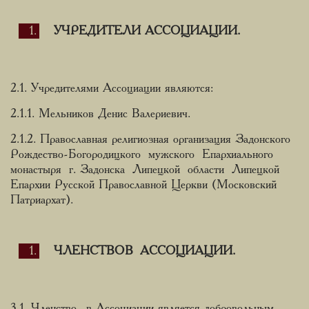
УЧРЕДИТЕЛИ АССОЦИАЦИИ.
2.1. Учредителями Ассоциации являются:
2.1.1. Мельников Денис Валериевич.
2.1.2. Православная религиозная организация Задонского
Рождество-Богородицкого мужского Епархиального
монастыря г. Задонска Липецкой области Липецкой
Епархии Русской Православной Церкви (Московский
Патриархат).
ЧЛЕНСТВО В АССОЦИАЦИИ.
3.1. Членство в Ассоциации является добровольным.