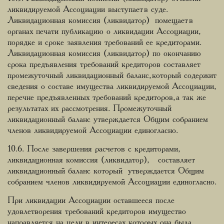
ликвидируемой Ассоциации выступает в суде.
Ликвидационная комиссия (ликвидатор) помещает в
органах печати публикацию о ликвидации Ассоциации,
порядке и сроке заявления требований ее кредиторами.
Ликвидационная комиссия (ликвидатор) по окончанию
срока предъявления требований кредиторов составляет
промежуточный ликвидационный баланс, который содержит
сведения о составе имущества ликвидируемой Ассоциации,
перечне предъявленных требований кредиторов, а так же
результатах их рассмотрения. Промежуточный
ликвидационный баланс утверждается Общим собранием
членов ликвидируемой Ассоциации единогласно.
10.6. После завершения расчетов с кредиторами,
ликвидационная комиссия (ликвидатор), составляет
ликвидационный баланс который утверждается Общим
собранием членов ликвидируемой Ассоциации единогласно.
При ликвидации Ассоциации оставшееся после
удовлетворения требований кредиторов имущество
направляется на цели, в интересах которых она была