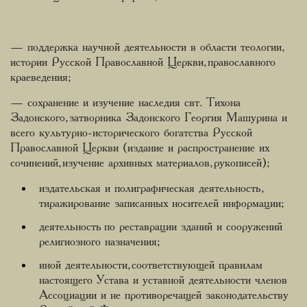
— поддержка научной деятельности в области теологии,
истории Русской Православной Церкви, православного
краеведения;
— сохранение и изучение наследия свт. Тихона
Задонского, затворника Задонского Георгия Машурина и
всего культурно-исторического богатства Русской
Православной Церкви (издание и распространение их
сочинений, изучение архивных материалов, рукописей);
издательская и полиграфическая деятельность,
тиражирование записанных носителей информации;
деятельность по реставрации зданий и сооружений
религиозного назначения;
иной деятельности, соответствующей правилам
настоящего Устава и уставной деятельности членов
Ассоциации и не противоречащей законодательству