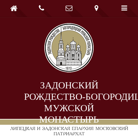





ЗАДОНСКИЙ
РОЖДЕСТВО-БОГОРОДИ
МУЖСКОЙ
МОНАСТЫРЬ
ЛИПЕЦКАЯ И ЗАДОНСКАЯ ЕПАРХИЯ
МОСКОВСКИЙ
ПАТРИАРХАТ