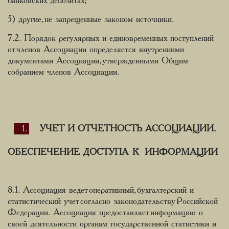
банковских депозитах;
5) другие, не запрещенные законом источники.
7.2. Порядок регулярных и единовременных поступлений
от членов Ассоциации определяется внутренними
документами Ассоциации, утвержденными Общим
собранием членов Ассоциации.
УЧЕТ И ОТЧЕТНОСТЬ АССОЦИАЦИИ.
ОБЕСПЕЧЕНИЕ ДОСТУПА К ИНФОРМАЦИИ
8.1. Ассоциация ведет оперативный, бухгалтерский и
статистический учет согласно законодательству Российской
Федерации. Ассоциация предоставляет информацию о
своей деятельности органам государственной статистики и