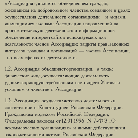
«Ассоциация», является объединением граждан,
основанном на добровольном членстве, созданном в целях
осуществления деятельности организациями и лицами,
являющимися членами Ассоциации, направленной на
просветительскую деятельность и информационное
обеспечение интернет сайтов используемых для
деятельности членов Ассоциации; защиты прав, законных
интересов граждан и организаций — членов Ассоциации,
во всех сферах их деятельности.
1.2. Ассоциация объединяет организации, а также
физические лица, осуществляющие деятельность,
удовлетворяющую требованиям настоящего Устава и
условиям о членстве в Ассоциации.
1.3. Ассоциация осуществляет свою деятельность в
соответствии с Конституцией Российской Федерации,
Гражданским кодексом Российской Федерации,
Федеральным законом от 12.01.1996 N 7-ФЗ «О
некоммерческих организациях» и иными действующими
законодательными актами Российской Федерации,