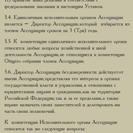
11) принятие иных решений в соответствии с
федеральными законами и настоящим Уставом.
5.4. Единоличным исполнительным органом Ассоциации
является – Директор Ассоциации, который избирается из
членов Ассоциации сроком на 3 (Три) года.
5.5. К компетенции единоличного исполнительного органа
относятся любые вопросы хозяйственной и иной
деятельности Ассоциации, не относящиеся к компетенции
Общего собрания членов Ассоциации.
5.6. Директор Ассоциации без доверенности действует от
имени Ассоциации, представляя его интересы в органах
государственной власти и управления, в отношениях с
юридическими лицами и гражданами, как на территории
Российской Федерации, так и за ее пределами, а также
вправе назначать своих заместителей и делегировать им
часть своих полномочий.
К компетенции Исполнительного органа Ассоциации
относятся так же следующие вопросы: