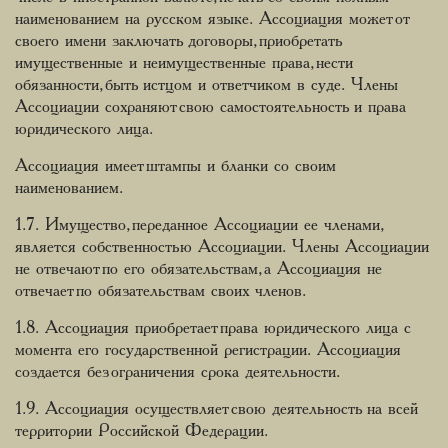
наименованием на русском языке. Ассоциация может от
своего имени заключать договоры, приобретать
имущественные и неимущественные права, нести
обязанности, быть истцом и ответчиком в суде. Члены
Ассоциации сохраняют свою самостоятельность и права
юридического лица.
Ассоциация имеет штампы и бланки со своим
наименованием.
1.7. Имущество, переданное Ассоциации ее членами,
является собственностью Ассоциации. Члены Ассоциации
не отвечают по его обязательствам, а Ассоциация не
отвечает по обязательствам своих членов.
1.8. Ассоциация приобретает права юридического лица с
момента его государственной регистрации. Ассоциация
создается без ограничения срока деятельности.
1.9. Ассоциация осуществляет свою деятельность на всей
территории Российской Федерации.