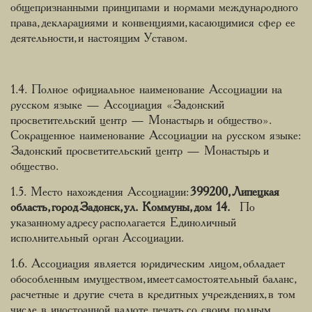
общепризнанными принципами и нормами международного
права, декларациями и конвенциями, касающимися сфер ее
деятельности, и настоящим Уставом.
1.4. Полное официальное наименование Ассоциации на
русском языке — Ассоциация «Задонский
просветительский центр — Монастырь и общество».
Сокращенное наименование Ассоциации на русском языке:
Задонский просветительский центр — Монастырь и
общество.
1.5. Место нахождения Ассоциации:
399200, Липецкая
область, город Задонск, ул. Коммуны, дом 14.
По
указанному адресу располагается Единоличный
исполнительный орган Ассоциации.
1.6. Ассоциация является юридическим лицом, обладает
обособленным имуществом, имеет самостоятельный баланс,
расчетные и другие счета в кредитных учреждениях, в том
числе в иностранной валюте, печать со своим полным