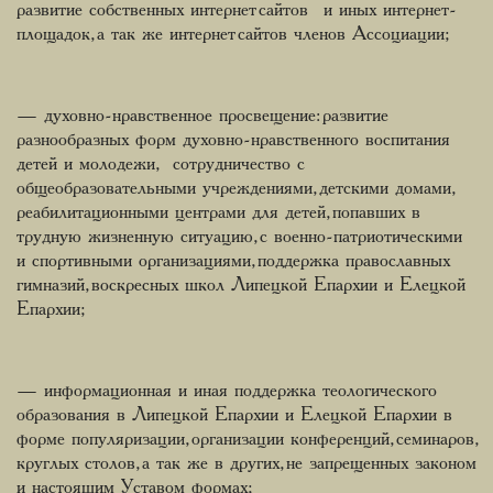
развитие собственных интернет сайтов и иных интернет-
площадок, а так же интернет сайтов членов Ассоциации;
— духовно-нравственное просвещение: развитие
разнообразных форм духовно-нравственного воспитания
детей и молодежи, сотрудничество с
общеобразовательными учреждениями, детскими домами,
реабилитационными центрами для детей, попавших в
трудную жизненную ситуацию, с военно-патриотическими
и спортивными организациями, поддержка православных
гимназий, воскресных школ Липецкой Епархии и Елецкой
Епархии;
— информационная и иная поддержка теологического
образования в Липецкой Епархии и Елецкой Епархии в
форме популяризации, организации конференций, семинаров,
круглых столов, а так же в других, не запрещенных законом
и настоящим Уставом формах;