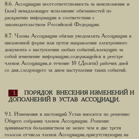
8.6. Ассоциации несет ответственность за неисполнение и
(или) ненадлежащее исполнение обязанностей по
раскрытию информации в соответствии с
законодательством Российской Федерации.
8.7. Члены Ассоциации обязан уведомлять Ассоциации в
письменной форме или путем направления электронного
документа о наступлении любых событий, влекущих за
собой изменение информации, содержащейся в реестре
членов Ассоциации, в течение 10 (Десяти) рабочих дней
со дня, следующего за днем наступления таких событий.
ПОРЯДОК ВНЕСЕНИЯ ИЗМЕНЕНИЙ И
ДОПОЛНЕНИЙ В УСТАВ АССОЦИАЦИ.
9.1. Изменения в настоящий Устав вносятся по решению
Общего собрания членов Ассоциации. Решение
принимается большинством не менее чем в две трети
голосов от числа членов Ассоциации, присутствующих на