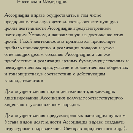
Российской Федерации.
Ассоциация вправе осуществлять, в том числе
предпринимательскую деятельность, соответствующую
целям деятельности Ассоциации, предусмотренным
настоящим Уставом, и направленную на достижение этих
целей. Такой деятельностью признаются приносящее
прибыль производство и реализация товаров и услуг,
отвечающих целям создания Ассоциации, а так же
приобретение и реализация ценных бумаг, имущественных и
неимущественных прав, участие в хозяйственных обществах
и товариществах, в соответствии с действующим
законодательством.
Для осуществления видов деятельности, подлежащих
лицензированию, Ассоциация получает соответствующую
лицензию в установленном порядке.
Для осуществления предусмотренных настоящим пунктом
Устава видов деятельности Ассоциация вправе создавать
структурные подразделения (без прав юридического лица).