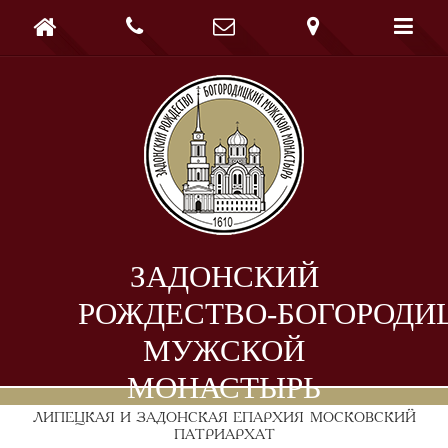





ЗАДОНСКИЙ
РОЖДЕСТВО-БОГОРОДИ
МУЖСКОЙ
МОНАСТЫРЬ
ЛИПЕЦКАЯ И ЗАДОНСКАЯ ЕПАРХИЯ
МОСКОВСКИЙ
ПАТРИАРХАТ