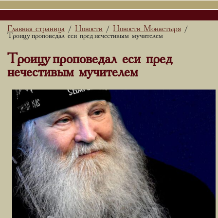
Главная страница
Новости
Новости Монастыря
/
/
/
Троицу проповедал еси пред нечестивым мучителем
Троицу проповедал еси пред
нечестивым мучителем