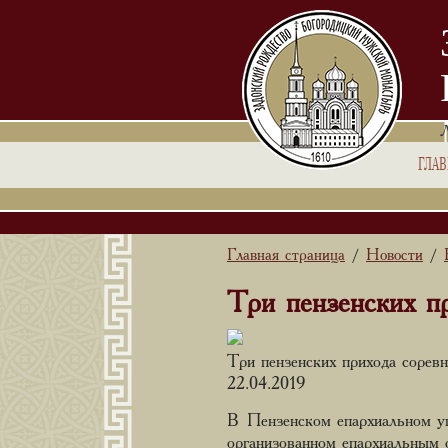
ГЛА
Главная страница
Новости
/
/
Три пензенских пр
Три пензенских прихода соревн
22.04.2019
В Пензенском епархиальном уп
организованном епархиальным 