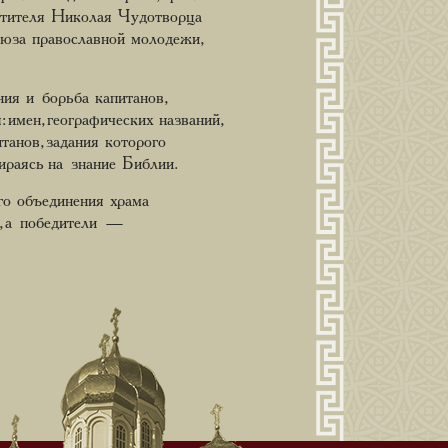
ятителя Николая Чудотворца
юза православной молодежи,
ия и борьба капитанов,
имен, географических названий,
танов, задания которого
пираясь на знание Библии.
го объединения храма
, а победители —