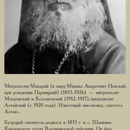
Митрополит Макарий (в миру Михаил Андреевич Невский,
при рождении Парвицкий) (1835-1926) — митрополит
Московский и Коломенский (1912-1917), митрополит
Алтайский (с 1920 года). Известный миссионер, «апостол
Алтая».
Будущий святитель родился в 1835 г. в с. Шапкино
Ковровского уезда Владимирской губернии. Он был