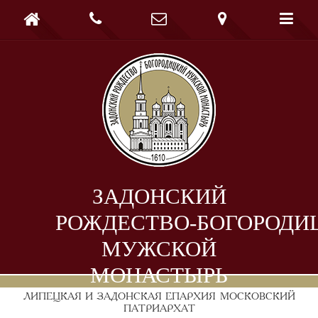





ЗАДОНСКИЙ
РОЖДЕСТВО-БОГОРОДИ
МУЖСКОЙ
МОНАСТЫРЬ
ЛИПЕЦКАЯ И ЗАДОНСКАЯ ЕПАРХИЯ
МОСКОВСКИЙ
ПАТРИАРХАТ