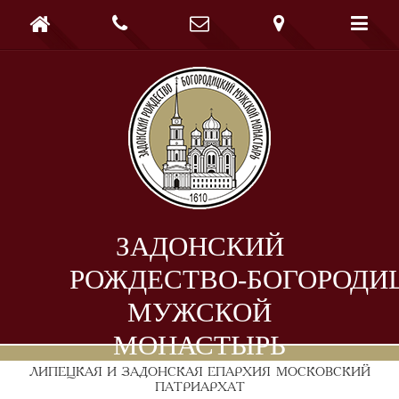





ЗАДОНСКИЙ
РОЖДЕСТВО-БОГОРОДИ
МУЖСКОЙ
МОНАСТЫРЬ
ЛИПЕЦКАЯ И ЗАДОНСКАЯ ЕПАРХИЯ
МОСКОВСКИЙ
ПАТРИАРХАТ