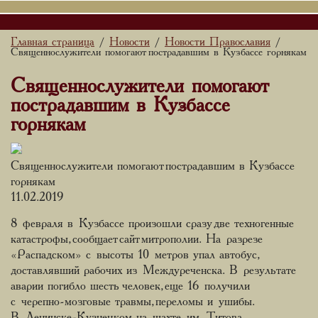
Главная страница
Новости
Новости Православия
/
/
/
Священнослужители помогают пострадавшим в Кузбассе горнякам
Священнослужители помогают
пострадавшим в Кузбассе
горнякам
Священнослужители помогают пострадавшим в Кузбассе
горнякам
11.02.2019
8 февраля в Кузбассе произошли сразу две техногенные
катастрофы, сообщает сайт митрополии. На разрезе
«Распадском» с высоты 10 метров упал автобус,
доставлявший рабочих из Междуреченска. В результате
аварии погибло шесть человек, еще 16 получили
с черепно-мозговые травмы, переломы и ушибы.
В Ленинске-Кузнецком на шахте им. Титова