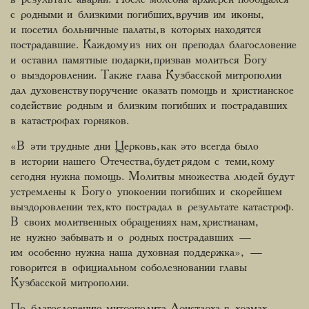
с родными и близкими погибших, вручив им иконы,
и посетил больничные палаты, в которых находятся
пострадавшие. Каждому из них он преподал благословение
и оставил памятные подарки, призвав молиться Богу
о выздоровлении. Также глава Кузбасской митрополии
дал духовенству поручение оказать помощь и христианское
содействие родным и близким погибших и пострадавших
в катастрофах горняков.
«В эти трудные дни Церковь, как это всегда было
в истории нашего Отечества, будет рядом с теми, кому
сегодня нужна помощь. Молитвы множества людей будут
устремлены к Богу о упокоении погибших и скорейшем
выздоровлении тех, кто пострадал в результате катастроф.
В своих молитвенных обращениях нам, христианам,
не нужно забывать и о родных пострадавших —
им особенно нужна наша духовная поддержка», —
говорится в официальном соболезновании главы
Кузбасской митрополии.
По благословению митрополита Аристарха в храмах