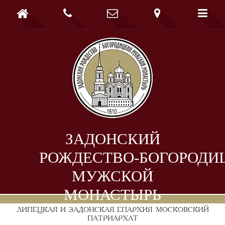





ЗАДОНСКИЙ
РОЖДЕСТВО-БОГОРОДИ
МУЖСКОЙ
МОНАСТЫРЬ
ЛИПЕЦКАЯ И ЗАДОНСКАЯ ЕПАРХИЯ
МОСКОВСКИЙ
ПАТРИАРХАТ