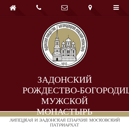





ЗАДОНСКИЙ
РОЖДЕСТВО-БОГОРОДИ
МУЖСКОЙ
МОНАСТЫРЬ
ЛИПЕЦКАЯ И ЗАДОНСКАЯ ЕПАРХИЯ
МОСКОВСКИЙ
ПАТРИАРХАТ