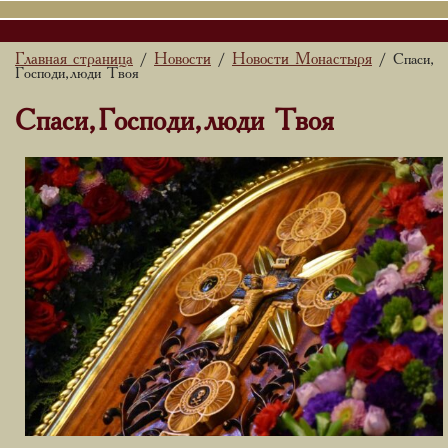
Главная страница
Новости
Новости Монастыря
/
/
/ Спаси,
Господи, люди Твоя
Спаси, Господи, люди Твоя