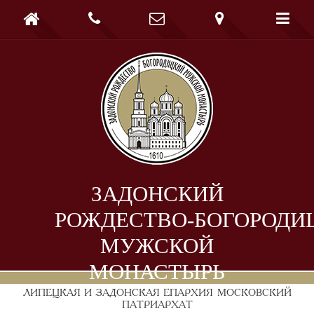





ЗАДОНСКИЙ
РОЖДЕСТВО-БОГОРОДИ
МУЖСКОЙ
МОНАСТЫРЬ
ЛИПЕЦКАЯ И ЗАДОНСКАЯ ЕПАРХИЯ
МОСКОВСКИЙ
ПАТРИАРХАТ