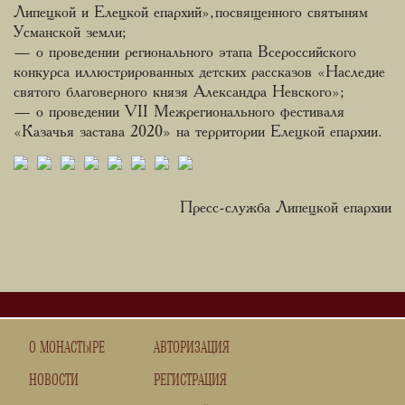
Липецкой и Елецкой епархий», посвященного святыням
Усманской земли;
— о проведении регионального этапа Всероссийского
конкурса иллюстрированных детских рассказов «Наследие
святого благоверного князя Александра Невского»;
— о проведении VII Межрегионального фестиваля
«Казачья застава 2020» на территории Елецкой епархии.
Пресс-служба Липецкой епархии
О МОНАСТЫРЕ
АВТОРИЗАЦИЯ
НОВОСТИ
РЕГИСТРАЦИЯ