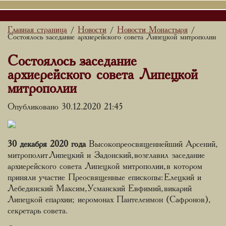
Главная страница
Новости
Новости Монастыря
/
/
/
Состоялось заседание архиерейского совета Липецкой митрополии
Состоялось заседание
архиерейского совета Липецкой
митрополии
Опубликовано 30.12.2020 21:45
30 декабря 2020 года
Высокопреосвященнейший Арсений,
митрополит Липецкий и Задонский, возглавил заседание
архиерейского совета Липецкой митрополии, в котором
приняли участие Преосвященные епископы: Елецкий и
Лебедянский Максим, Усманский Евфимий, викарий
Липецкой епархии; иеромонах Пантелеимон (Сафронов),
секретарь совета.