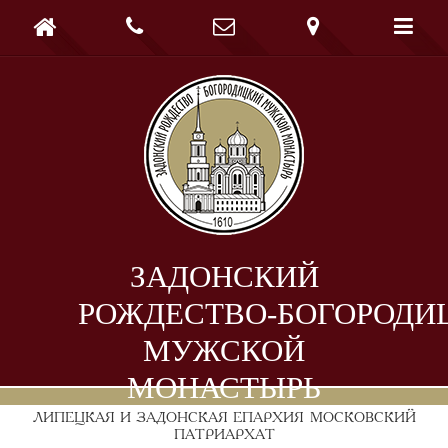





ЗАДОНСКИЙ
РОЖДЕСТВО-БОГОРОДИ
МУЖСКОЙ
МОНАСТЫРЬ
ЛИПЕЦКАЯ И ЗАДОНСКАЯ ЕПАРХИЯ
МОСКОВСКИЙ
ПАТРИАРХАТ