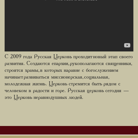
С 2009 года Русская Церковь проходит новый этап своего
развития. Создаются епархии, рукополагаются священники,
строятся храмы, в которых наравне с богослужением
начинает развиваться миссионерская, социальная,
молодежная жизнь. Церковь стремится быть рядом с
человеком в радости и горе. Русская церковь сегодня —
это Церковь неравнодушных людей.