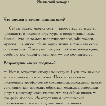
Языческий новодел
Что сегодня в «топе» опасных сект?
– Сейчас задача многих сект – прорваться во власть,
проникнуть в деловые структуры, в вооруженные силы
России. Это не только неопятидесятники, сайентологи,
муниты. Их много. Но на одной из них я хотел бы особо
остановиться. Потому что сегодня проблема номер один,
особенно для людей с погонами, ― это неоязычество.
Возрождение «веры предков»?
– Нет, к дохристианскому язычеству на Руси это явление
не имеет никакого отношения. Поскольку никаких
письменных артефактов не сохранилось, доподлинно нельзя
установить, как проходил обряд, как молились, совершали
ритуалы, поэтому неоязычество, что мы сейчас видим, –
это фейк, новодел. За отсутствием исторической
преемственности многое домысливается, многое