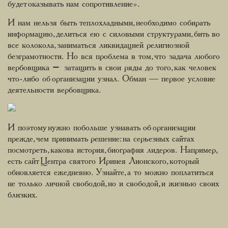
будет оказывать нам сопротивление».
И нам нельзя быть теплохладными, необходимо собирать
информацию, делиться ею с силовыми структурами, бить во
все колокола, заниматься ликвидацией религиозной
безграмотности. Но вся проблема в том, что задача любого
вербовщика – затащить в свои ряды до того, как человек
что-либо об организации узнал. Обман ― первое условие
деятельности вербовщика.
И поэтому нужно побольше узнавать об организации
прежде, чем принимать решение: на серьезных сайтах
посмотреть, какова история, биография лидеров. Например,
есть сайт Центра святого Иринея Лионского, который
обновляется ежедневно. Узнайте, а то можно поплатиться
не только личной свободой, но и свободой, и жизнью своих
близких.