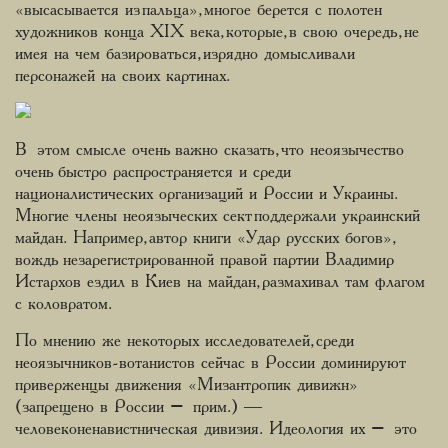
«высасывается из пальца», многое берется с полотен
художников конца XIX века, которые, в свою очередь, не
имея на чем базироваться, изрядно домысливали
персонажей на своих картинах.
В этом смысле очень важно сказать, что неоязычество
очень быстро распространяется и среди
националистических организаций и России и Украины.
Многие члены неоязыческих сект поддержали украинский
майдан. Например, автор книги «Удар русских богов»,
вождь незарегистрированной правой партии Владимир
Истархов ездил в Киев на майдан, размахивал там флагом
с коловратом.
По мнению же некоторых исследователей, среди
неоязычников-вотанистов сейчас в России доминируют
приверженцы движения «Мизантропик дивижн»
(запрещено в России – прим.) ―
человеконенавистническая дивизия. Идеология их – это