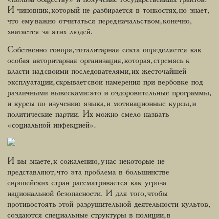
И чиновник, который не разбирается в тонкостях, но знает,
что ему важно отчитаться перед начальством, конечно,
хватается за этих людей.
Собственно говоря, тоталитарная секта определяется как
особая авторитарная организация, которая, стремясь к
власти над своими последователями, их жесточайшей
эксплуатации, скрывает свои намерения при вербовке под
различными вывесками: это и оздоровительные программы,
и курсы по изучению языка, и мотивационные курсы, и
политические партии. Их можно смело назвать
«социальной инфекцией».
И вы знаете, к сожалению, у нас некоторые не
представляют, что эта проблема в большинстве
европейских стран рассматривается как угроза
национальной безопасности. И для того, чтобы
противостоять этой разрушительной деятельности культов,
создаются специальные структуры в полиции, в