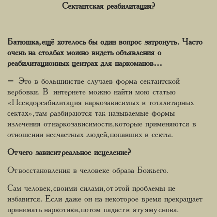
Сектантская реабилитация?
Батюшка, ещё хотелось бы один вопрос затронуть. Часто
очень на столбах можно видеть объявления о
реабилитационных центрах для наркоманов…
– Это в большинстве случаев форма сектантской
вербовки. В интернете можно найти мою статью
«Псевдореабилитация наркозависимых в тоталитарных
сектах», там разбираются так называемые формы
излечения от наркозависимости, которые применяются в
отношении несчастных людей, попавших в секты.
От чего зависит реальное исцеление?
От восстановления в человеке образа Божьего.
Сам человек, своими силами, от этой проблемы не
избавится. Если даже он на некоторое время прекращает
принимать наркотики, потом падает в эту яму снова.