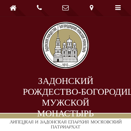





ЗАДОНСКИЙ
РОЖДЕСТВО-БОГОРОДИ
МУЖСКОЙ
МОНАСТЫРЬ
ЛИПЕЦКАЯ И ЗАДОНСКАЯ ЕПАРХИЯ
МОСКОВСКИЙ
ПАТРИАРХАТ