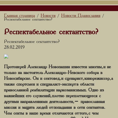
Главная страница
Новости
Новости Православия
/
/
/
Респектабельное сектантство?
Респектабельное сектантство?
Респектабельное сектантство?
28.02.2019
Протоиерей Александр Новопашин известен многим, и не
только на настоятель Александро-Невского собора в
Новосибирске. Он и сектовед, и сценарист, кинорежиссер, а
также спортсмен и специалист-эксперт в области
православной реабилитации наркозависимых. Одно из
важнейших его служений, плотно переплетающееся с
другими направлениями деятельности, – православная
миссия и защита людей от попадания в сети сектантов.
Чем секты в наше время отличаются от того, с чем