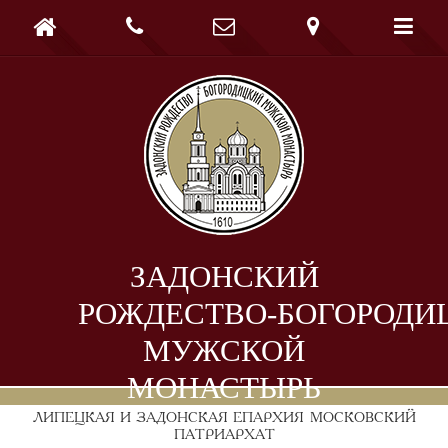





ЗАДОНСКИЙ
РОЖДЕСТВО-БОГОРОДИ
МУЖСКОЙ
МОНАСТЫРЬ
ЛИПЕЦКАЯ И ЗАДОНСКАЯ ЕПАРХИЯ
МОСКОВСКИЙ
ПАТРИАРХАТ