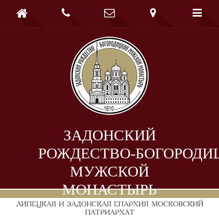





ЗАДОНСКИЙ
РОЖДЕСТВО-БОГОРОДИ
МУЖСКОЙ
МОНАСТЫРЬ
ЛИПЕЦКАЯ И ЗАДОНСКАЯ ЕПАРХИЯ
МОСКОВСКИЙ
ПАТРИАРХАТ