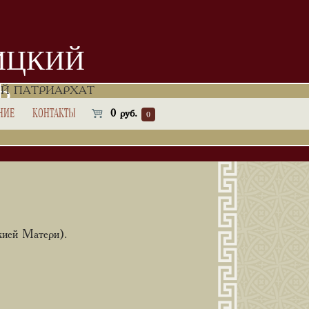
ИЦКИЙ
Ь
Й ПАТРИАРХАТ
НИЕ
КОНТАКТЫ
0
руб.
0
жией Матери).