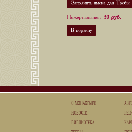
Заполнить имена для Требы
руб.
Пожертвования:
50
В корзину
О МОНАСТЫРЕ
АВТ
НОВОСТИ
РЕГ
БИБЛИОТЕКА
КАР