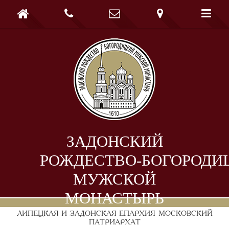





ЗАДОНСКИЙ
РОЖДЕСТВО-БОГОРОДИ
МУЖСКОЙ
МОНАСТЫРЬ
ЛИПЕЦКАЯ И ЗАДОНСКАЯ ЕПАРХИЯ
МОСКОВСКИЙ
ПАТРИАРХАТ