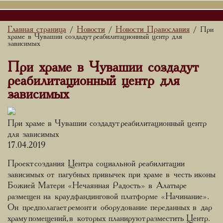
Главная страница
Новости
Новости Православия
/
/
/ При
храме в Чувашии создадут реабилитационный центр для
зависимых
При храме в Чувашии создадут
реабилитационный центр для
зависимых
При храме в Чувашии создадут реабилитационный центр
для зависимых
17.04.2019
Проект создания Центра социальной реабилитации
зависимых от пагубных привычек при храме в честь иконы
Божией Матери «Нечаянная Радость» в Алатыре
размещен на краудфандинговой платформе «Начинание».
Он предполагает ремонт и оборудование переданных в дар
храму помещений, в которых планируют разместить Центр.