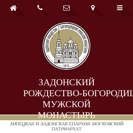





ЗАДОНСКИЙ
РОЖДЕСТВО-БОГОРОДИ
МУЖСКОЙ
МОНАСТЫРЬ
ЛИПЕЦКАЯ И ЗАДОНСКАЯ ЕПАРХИЯ
МОСКОВСКИЙ
ПАТРИАРХАТ