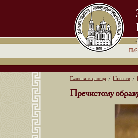
ГЛА
Главная страница
Новости
/
/
Пречистому образу