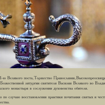
 1-ю Великого поста, Торжество Православия, Высокопреосвя
 Божественной литургии святителя Василия Великого во Влад
кого монастыря в сослужении духовенства обители.
 по случаю восстановления практики почитания святых и чест
ества.