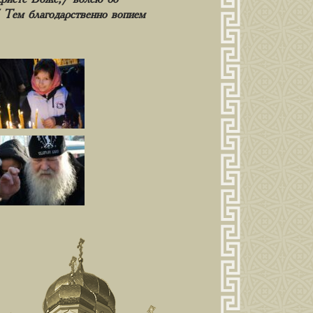
/ Тем благодарственно вопием