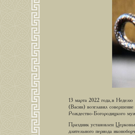
13 марта 2022 года, в Неделю
(Васин) возглавил совершение
Рождество-Богородицкого мужс
Праздник установлен Церковью
длительного периода иконоборч