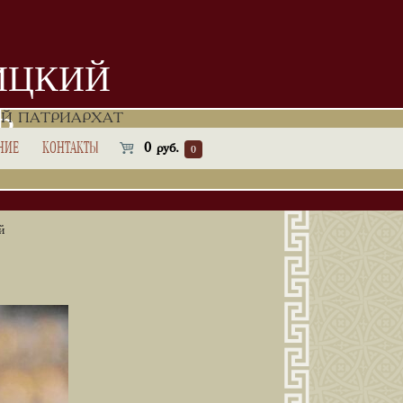
ИЦКИЙ
Ь
Й ПАТРИАРХАТ
НИЕ
КОНТАКТЫ
0
руб.
0
й