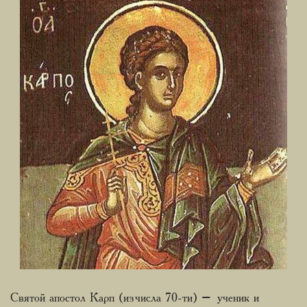
Святой апостол Карп (из числа 70-ти) – ученик и