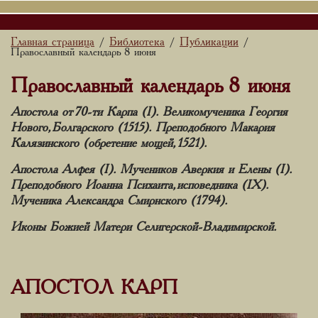
Главная страница
Библиотека
Публикации
/
/
/
Православный календарь 8 июня
Православный календарь 8 июня
Апостола от 70-ти Карпа (I). Великомученика Георгия
Нового, Болгарского (1515). Преподобного Макария
Калязинского (обретение мощей, 1521).
Апостола Алфея (I). Мучеников Аверкия и Елены (I).
Преподобного Иоанна Психаита, исповедника (IX).
Мученика Александра Смирнского (1794).
Иконы Божией Матери Селигерской-Владимирской.
АПОСТОЛ КАРП