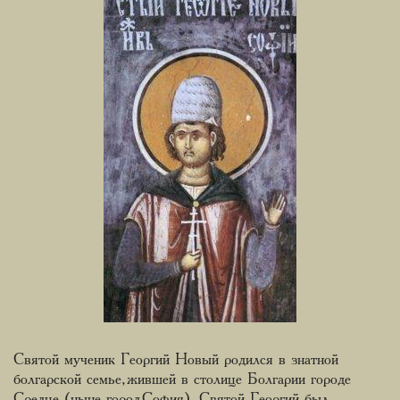
Святой мученик Георгий Новый родился в знатной
болгарской семье, жившей в столице Болгарии городе
Средце (ныне город София). Святой Георгий был