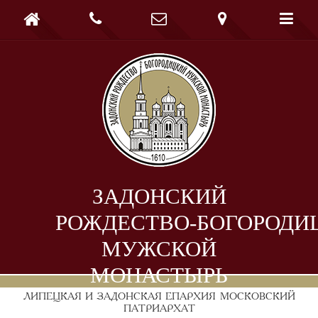





ЗАДОНСКИЙ
РОЖДЕСТВО-БОГОРОДИ
МУЖСКОЙ
МОНАСТЫРЬ
ЛИПЕЦКАЯ И ЗАДОНСКАЯ ЕПАРХИЯ
МОСКОВСКИЙ
ПАТРИАРХАТ